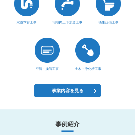
水道本管工事
宅地内上下水道工事
衛生設備工事
空調・換気工事
土木・浄化槽工事
事業内容を見る
事例紹介