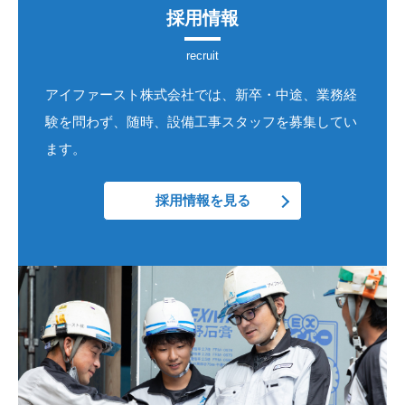
採用情報
アイファースト株式会社では、新卒・中途、業務経
験を問わず、随時、設備工事スタッフを募集してい
ます。
採用情報を見る