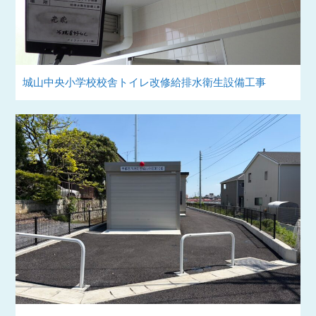
城山中央小学校校舎トイレ改修給排水衛生設備工事