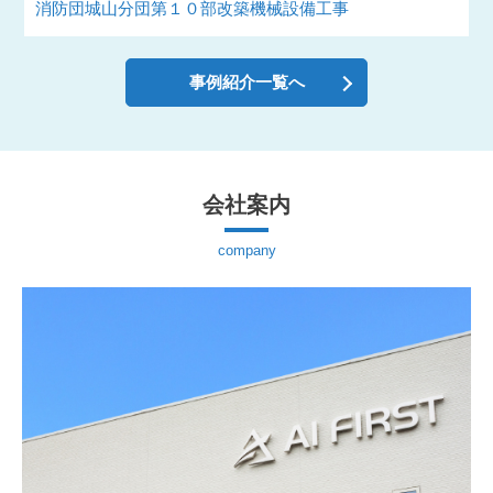
消防団城山分団第１０部改築機械設備工事
事例紹介一覧へ
会社案内