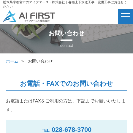
栃木県宇都宮市のアイファースト株式会社｜各種上下水道工事・設備工事はお任せく
ださい
お問い合わせ
ホーム
お問い合わせ
お電話・FAXでのお問い合わせ
お電話またはFAXをご利用の方は、下記までお願いいたしま
す。
028-678-3700
TEL.