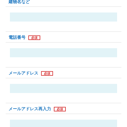
建物名など
電話番号
メールアドレス
メールアドレス再入力