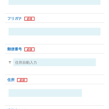
フリガナ
郵便番号
〒
住所